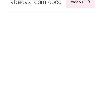
abacaxi com coco
View All