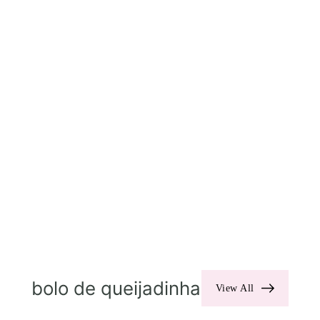
bolo de queijadinha
View All