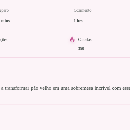
eparo
Cozimento
 mins
1 hrs
ções:
Calorias:
350
 a transformar pão velho em uma sobremesa incrível com essa 