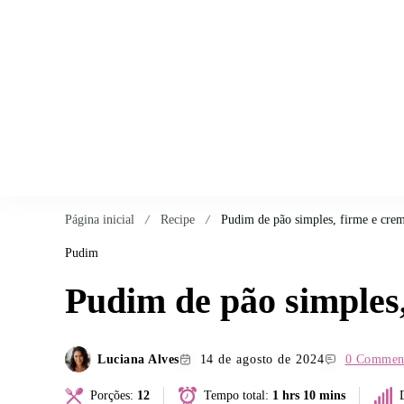
Página inicial
Recipe
Pudim de pão simples, firme e cre
Pudim
Pudim de pão simples
Luciana Alves
14 de agosto de 2024
0 Commen
Porções:
12
Tempo total:
1 hrs 10 mins