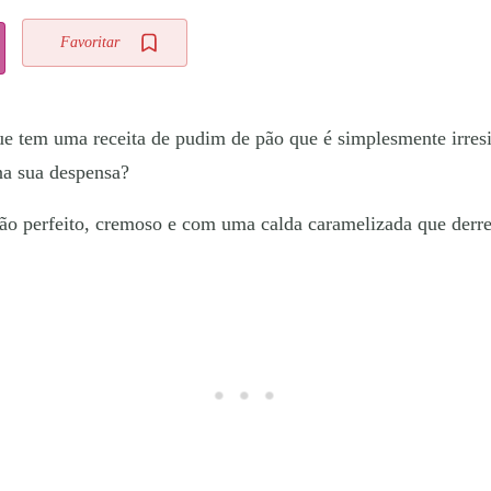
Favoritar
em uma receita de pudim de pão que é simplesmente irresistí
na sua despensa?
pão perfeito, cremoso e com uma calda caramelizada que derre