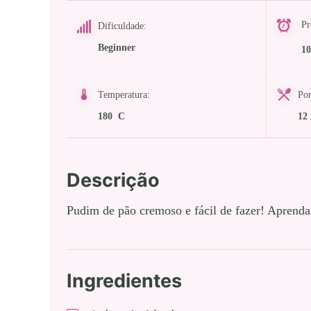
Pr
Dificuldade:
Beginner
10
Temperatura:
Por
180 C
12
Descrição
Pudim de pão cremoso e fácil de fazer! Aprenda
Ingredientes