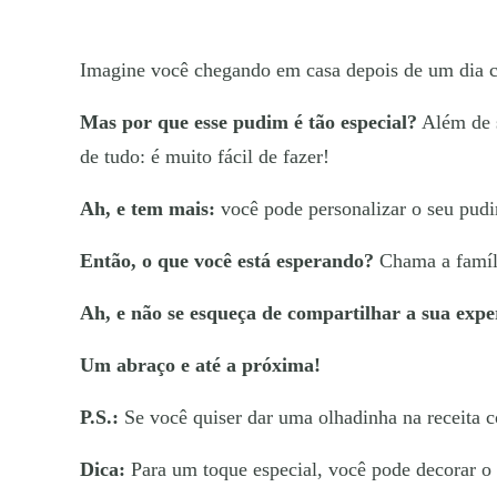
Imagine você chegando em casa depois de um dia ca
Mas por que esse pudim é tão especial?
Além de s
de tudo: é muito fácil de fazer!
Ah, e tem mais:
você pode personalizar o seu pudi
Então, o que você está esperando?
Chama a famíli
Ah, e não se esqueça de compartilhar a sua expe
Um abraço e até a próxima!
P.S.:
Se você quiser dar uma olhadinha na receita c
Dica:
Para um toque especial, você pode decorar o