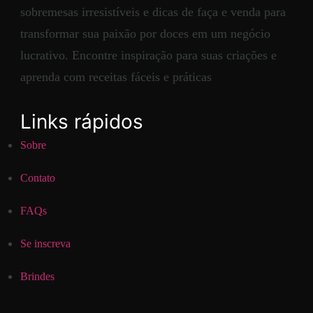
sobremesas irresistíveis e dicas de faça e venda para
transformar sua paixão por doces em um negócio
lucrativo. Encontre inspiração para suas criações e
aprenda com receitas fáceis e práticas
Links rápidos
Sobre
Contato
FAQs
Se inscreva
Brindes