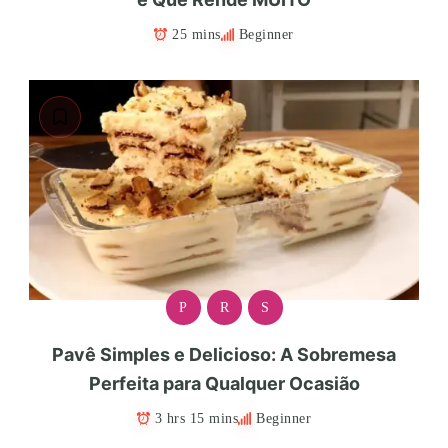
25 mins
Beginner
P
R
S
Pavê Simples e Delicioso: A Sobremesa
Perfeita para Qualquer Ocasião
3 hrs 15 mins
Beginner