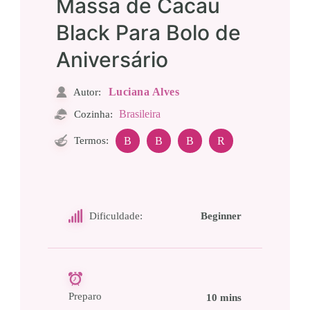
Massa de Cacau
Black Para Bolo de
Aniversário
Luciana Alves
Autor:
Brasileira
Cozinha:
Termos:
B
B
B
R
Dificuldade:
Beginner
Preparo
10 mins