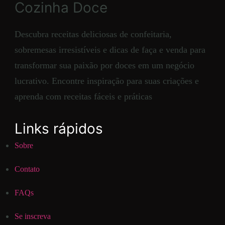
Cozinha Doce
Descubra receitas deliciosas de confeitaria,
sobremesas irresistíveis e dicas de faça e venda para
transformar sua paixão por doces em um negócio
lucrativo. Encontre inspiração para suas criações e
aprenda com receitas fáceis e práticas
Links rápidos
Sobre
Contato
FAQs
Se inscreva