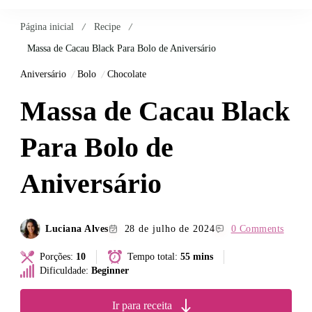
Página inicial
Recipe
Massa de Cacau Black Para Bolo de Aniversário
Aniversário
Bolo
Chocolate
Massa de Cacau Black
Para Bolo de
Aniversário
Luciana Alves
28 de julho de 2024
0 Comments
Porções:
10
Tempo total:
55 mins
Dificuldade:
Beginner
Ir para receita