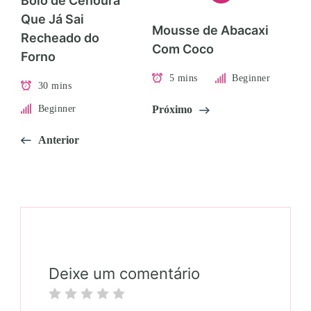
Bolo de Cenoura
Que Já Sai
Mousse de Abacaxi
Recheado do
Com Coco
Forno
5 mins
Beginner
30 mins
Próximo
Beginner
Anterior
Deixe um comentário