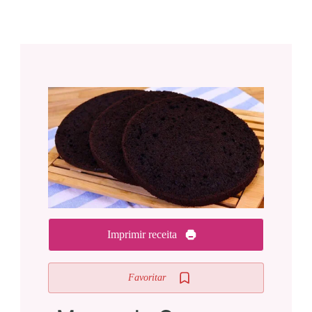
Imprimir receita
Favoritar