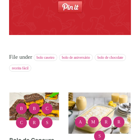
File under
bolo caseiro
bolo de aniversário
bolo de chocolate
receita fácil
B
B
C
A
M
R
R
C
R
S
S