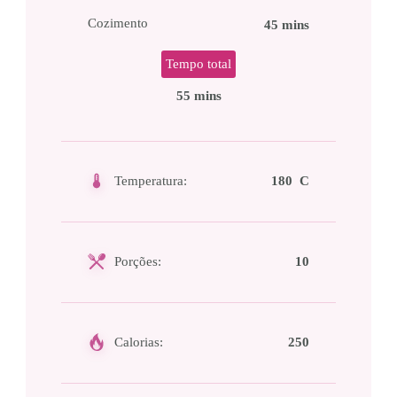
Cozimento
45 mins
Tempo total
55 mins
Temperatura:
180 C
Porções:
10
Calorias:
250