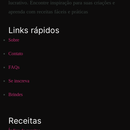
lucrativo. Encontre inspiração para suas criações e
aprenda com receitas fáceis e práticas
Links rápidos
Sobre
Contato
FAQs
Se inscreva
Brindes
Receitas