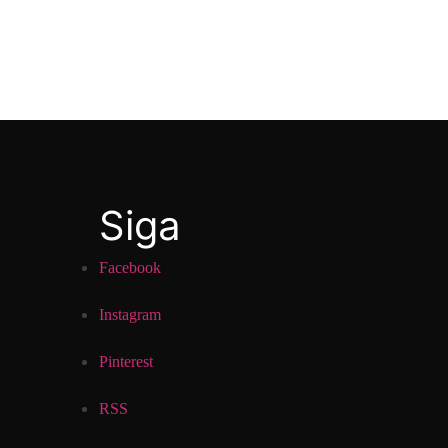
Siga
Facebook
Instagram
Pinterest
RSS