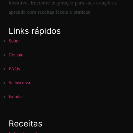
lucrativo. Encontre inspiração para suas criações e
aprenda com receitas fáceis e práticas
Links rápidos
Sobre
Contato
FAQs
Se inscreva
Brindes
Receitas