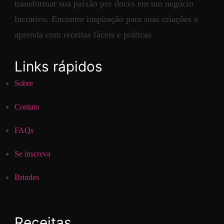
transformar sua paixão por doces em um negócio
lucrativo. Encontre inspiração para suas criações e
aprenda com receitas fáceis e práticas
Links rápidos
Sobre
Contato
FAQs
Se inscreva
Brindes
Receitas