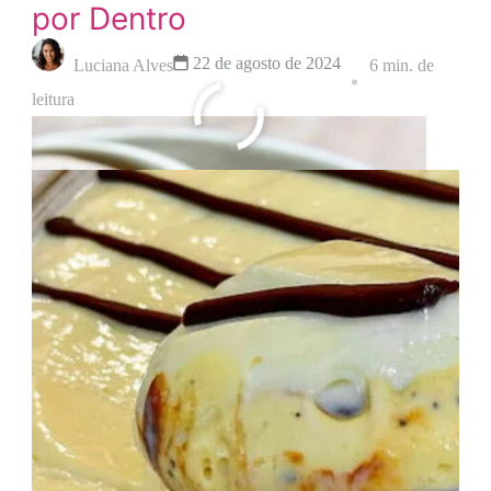
por Dentro
22 de agosto de 2024
Luciana Alves
6 min. de
leitura
Leia mais