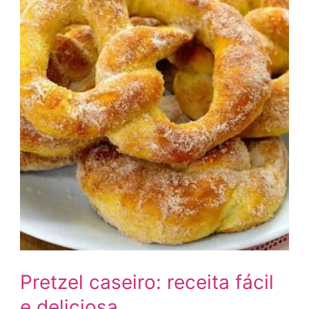
Pretzel caseiro: receita fácil
e deliciosa