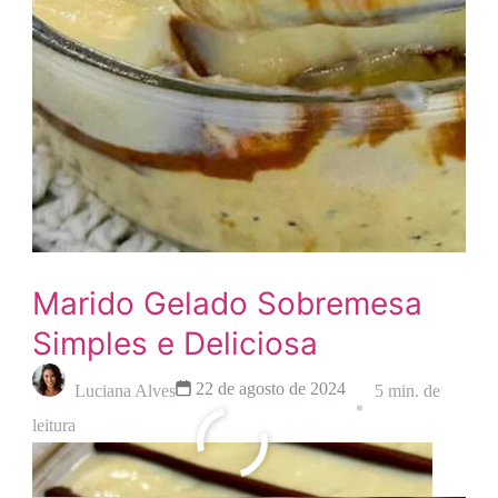
Marido Gelado Sobremesa
Simples e Deliciosa
22 de agosto de 2024
Luciana Alves
5 min. de
leitura
Leia mais