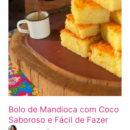
Bolo de Mandioca com Coco
Saboroso e Fácil de Fazer