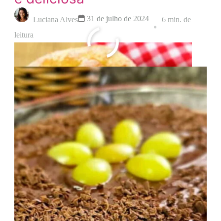
31 de julho de 2024
Luciana Alves
6 min. de
leitura
Leia mais