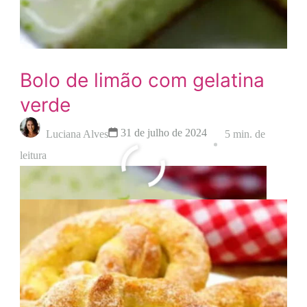
Bolo de limão com gelatina
verde
31 de julho de 2024
Luciana Alves
5 min. de
leitura
Leia mais