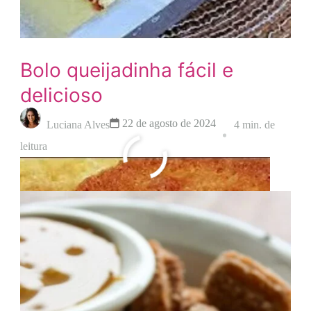
Bolo queijadinha fácil e
delicioso
22 de agosto de 2024
Luciana Alves
4 min. de
leitura
Leia mais