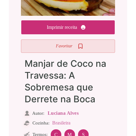
Imprimir receita
Favoritar
Manjar de Coco na
Travessa: A
Sobremesa que
Derrete na Boca
Luciana Alves
Autor:
Brasileira
Cozinha:
Termos:
C
M
S