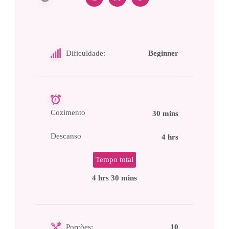
Dificuldade:
Beginner
Cozimento
30 mins
Descanso
4 hrs
Tempo total
4 hrs 30 mins
Porções:
10