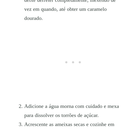
deixe derreter completamente, mexendo de
vez em quando, até obter um caramelo
dourado.
Adicione a água morna com cuidado e mexa
para dissolver os torrões de açúcar.
Acrescente as ameixas secas e cozinhe em