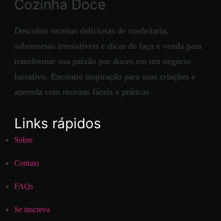
Cozinha Doce
Descubra receitas deliciosas de confeitaria,
sobremesas irresistíveis e dicas de faça e venda para
transformar sua paixão por doces em um negócio
lucrativo. Encontre inspiração para suas criações e
aprenda com receitas fáceis e práticas
Links rápidos
Sobre
Contato
FAQs
Se inscreva