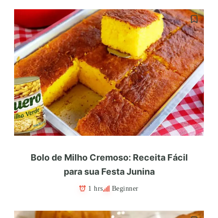
Bolo de Milho Cremoso: Receita Fácil
para sua Festa Junina
1 hrs
Beginner