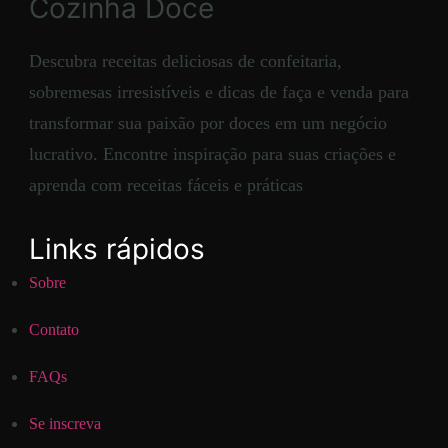
Cozinha Doce
Descubra receitas deliciosas de confeitaria,
sobremesas irresistíveis e dicas de faça e venda para
transformar sua paixão por doces em um negócio
lucrativo. Encontre inspiração para suas criações e
aprenda com receitas fáceis e práticas
Links rápidos
Sobre
Contato
FAQs
Se inscreva