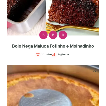
B
B
R
Bolo Nega Maluca Fofinho e Molhadinho
50 mins
Beginner