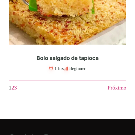
Bolo salgado de tapioca
1 hrs
Beginner
1
2
3
Próximo