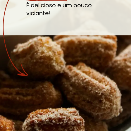
É delicioso e um pouco
viciante!