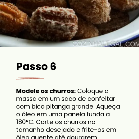
Passo 6
Modele os churros:
Coloque a
massa em um saco de confeitar
com bico pitanga grande. Aqueça
o óleo em uma panela funda a
180°C. Corte os churros no
tamanho desejado e frite-os em
óleo quente até dourarem.