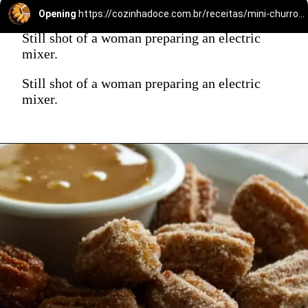
Opening
https://cozinhadoce.com.br/receitas/mini-churros-caseiro-crocante-por-fora-macio-por-dentro/
Still shot of a woman preparing an electric
mixer.
Still shot of a woman preparing an electric
mixer.