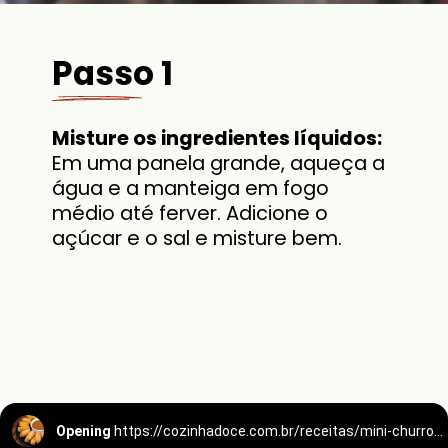
Passo 1
Misture os ingredientes líquidos:
Em uma panela grande, aqueça a
água e a manteiga em fogo
médio até ferver. Adicione o
açúcar e o sal e misture bem.
Opening
https://cozinhadoce.com.br/receitas/mini-churros-caseiro-crocante-por-fora-macio-por-dentro/