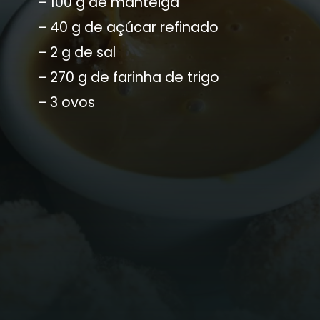
– 100 g de manteiga
– 40 g de açúcar refinado
– 2 g de sal
– 270 g de farinha de trigo
– 3 ovos