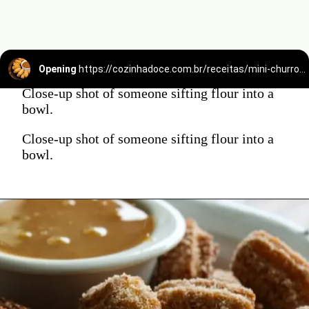
Opening
https://cozinhadoce.com.br/receitas/mini-churros-caseiro-crocante-por-fora-macio-por-dentro/
Close-up shot of someone sifting flour into a
bowl.
Close-up shot of someone sifting flour into a
bowl.