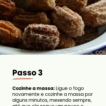
Passo 3
Cozinhe a massa:
Ligue o fogo
novamente e cozinhe a massa por
alguns minutos, mexendo sempre,
até que ela seque um pouco e