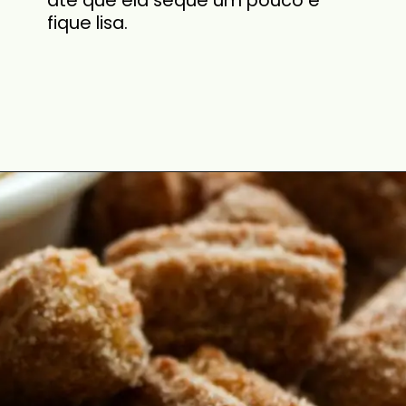
fique lisa.
Opening
https://cozinhadoce.com.br/receitas/mini-churros-caseiro-crocante-por-fora-macio-por-dentro/