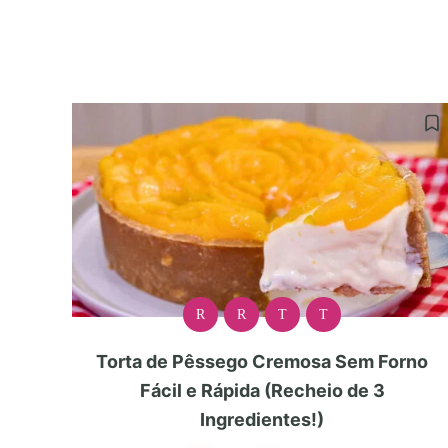
R
R
T
T
Torta de Pêssego Cremosa Sem Forno
Fácil e Rápida (Recheio de 3
Ingredientes!)