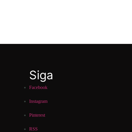
Siga
Facebook
Instagram
Pinterest
RSS