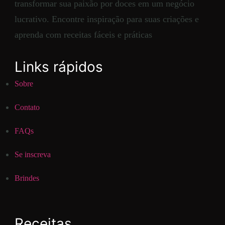
transformar sua paixão por doces em um negócio
lucrativo. Encontre inspiração para suas criações e
aprenda com receitas fáceis e práticas
Links rápidos
Sobre
Contato
FAQs
Se inscreva
Brindes
Receitas