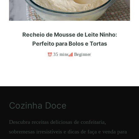
Recheio de Mousse de Leite Ninho:
Perfeito para Bolos e Tortas
35 mins
Beginner
Cozinha Doce
Descubra receitas deliciosas de confeitaria,
sobremesas irresistíveis e dicas de faça e venda para