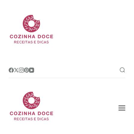
Cozinha Doce
Site de receitas e dicas de
confeitaria mais amado do Brasil!
Cozinha Doce
Site de receitas e dicas de
confeitaria mais amado do Brasil!