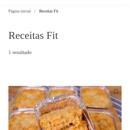
Página inicial
Receitas Fit
Receitas Fit
1 resultado