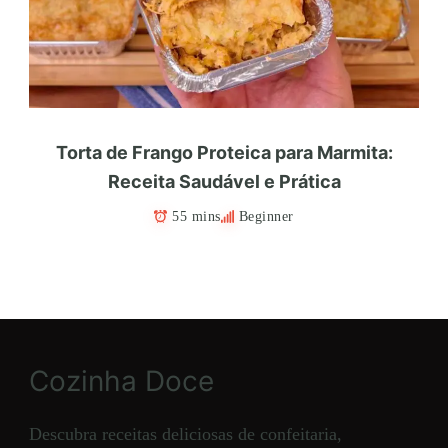
Torta de Frango Proteica para Marmita:
Receita Saudável e Prática
55 mins
Beginner
Cozinha Doce
Descubra receitas deliciosas de confeitaria,