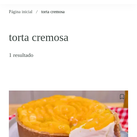
Página inicial
torta cremosa
torta cremosa
1 resultado