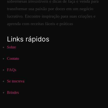
sobremesas irresistíveis e dicas de faça e venda para
transformar sua paixão por doces em um negócio
lucrativo. Encontre inspiração para suas criações e
aprenda com receitas fáceis e práticas
Links rápidos
Sobre
Contato
FAQs
Se inscreva
Brindes