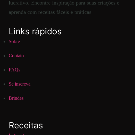
lucrativo. Encontre inspiração para suas criações e
aprenda com receitas fáceis e práticas
Links rápidos
Sobre
Contato
FAQs
Se inscreva
Brindes
Receitas