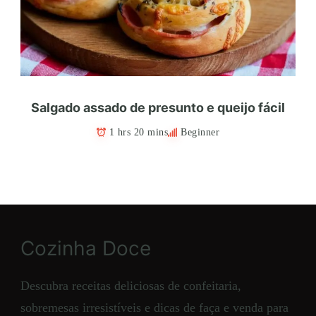
Salgado assado de presunto e queijo fácil
1 hrs 20 mins
Beginner
Cozinha Doce
Descubra receitas deliciosas de confeitaria,
sobremesas irresistíveis e dicas de faça e venda para