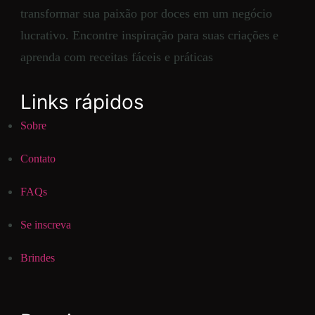
transformar sua paixão por doces em um negócio
lucrativo. Encontre inspiração para suas criações e
aprenda com receitas fáceis e práticas
Links rápidos
Sobre
Contato
FAQs
Se inscreva
Brindes