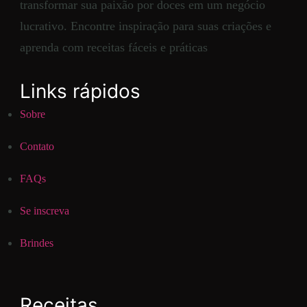
transformar sua paixão por doces em um negócio
lucrativo. Encontre inspiração para suas criações e
aprenda com receitas fáceis e práticas
Links rápidos
Sobre
Contato
FAQs
Se inscreva
Brindes
Receitas