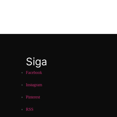
Siga
Facebook
Instagram
Pinterest
RSS