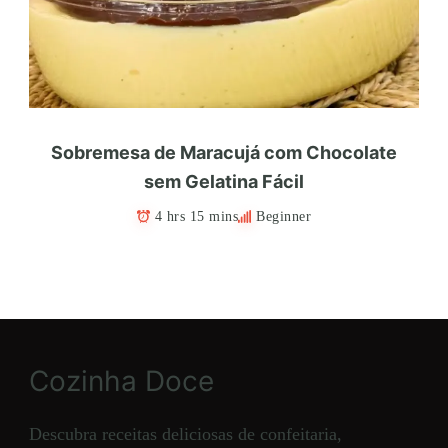
Sobremesa de Maracujá com Chocolate
sem Gelatina Fácil
4 hrs 15 mins
Beginner
Cozinha Doce
Descubra receitas deliciosas de confeitaria,