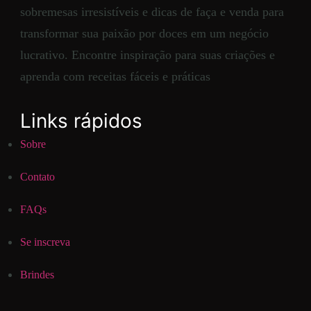
sobremesas irresistíveis e dicas de faça e venda para
transformar sua paixão por doces em um negócio
lucrativo. Encontre inspiração para suas criações e
aprenda com receitas fáceis e práticas
Links rápidos
Sobre
Contato
FAQs
Se inscreva
Brindes