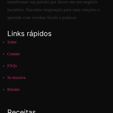
transformar sua paixão por doces em um negócio
lucrativo. Encontre inspiração para suas criações e
aprenda com receitas fáceis e práticas
Links rápidos
Sobre
Contato
FAQs
Se inscreva
Brindes
Receitas