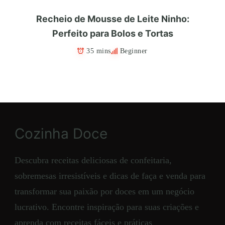
Recheio de Mousse de Leite Ninho:
Perfeito para Bolos e Tortas
35 mins
Beginner
Cozinha Doce
Descubra receitas deliciosas de confeitaria,
sobremesas irresistíveis e dicas de faça e venda para
transformar sua paixão por doces em um negócio
lucrativo. Encontre inspiração para suas criações e
aprenda com receitas fáceis e práticas