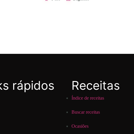
ks rápidos
Receitas
Índice de receitas
Buscar receitas
Ocasiões