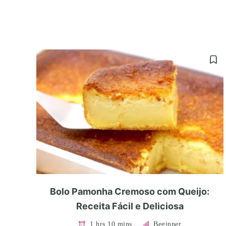
Bolo Pamonha Cremoso com Queijo:
Receita Fácil e Deliciosa
1 hrs 10 mins
Beginner