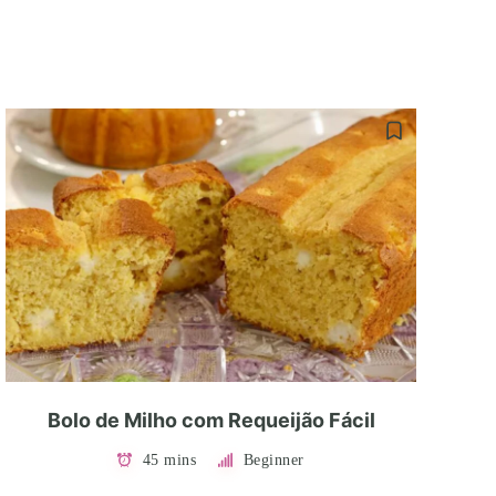
Bolo de Milho com Requeijão Fácil
45 mins
Beginner