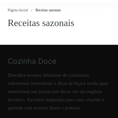
Página inicial
Receitas sazonais
Receitas sazonais
Cozinha Doce
Descubra receitas deliciosas de confeitaria,
sobremesas irresistíveis e dicas de faça e venda para
transformar sua paixão por doces em um negócio
lucrativo. Encontre inspiração para suas criações e
aprenda com receitas fáceis e práticas