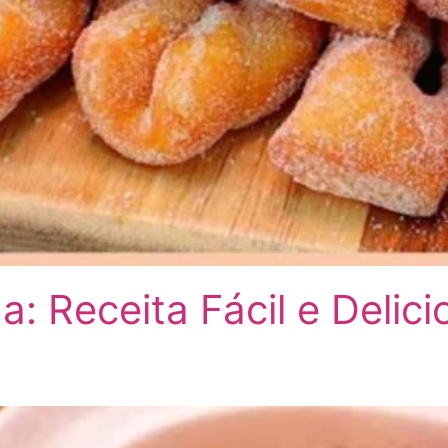
: Receita Fácil e Delic