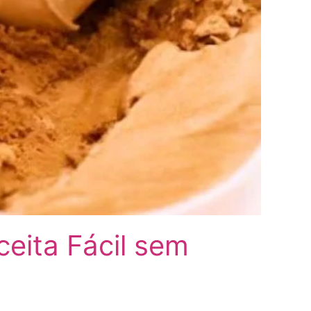
eita Fácil sem