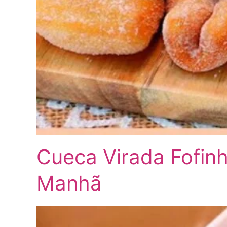
Cueca Virada Fofinha
Manhã