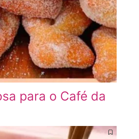
iosa para o Café da