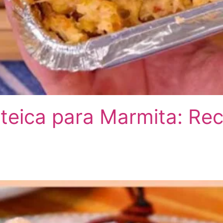
teica para Marmita: Rec