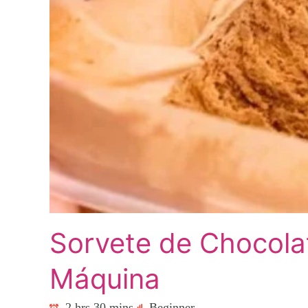
Sorvete de Chocola
Máquina
2 hrs 30 mins
Beginner