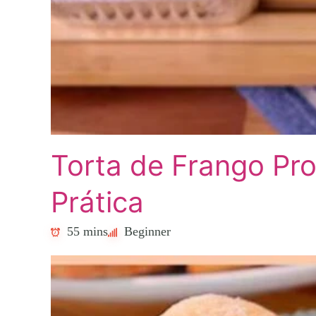
Torta de Frango Pro
Prática
55 mins
Beginner