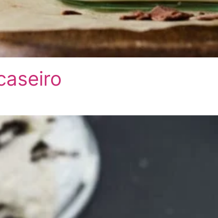
caseiro