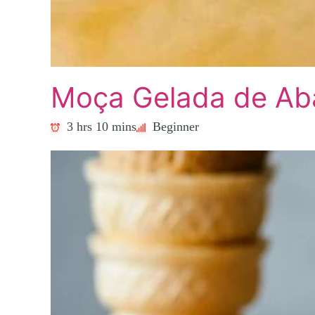
Moça Gelada de Ab
3 hrs 10 mins
Beginner