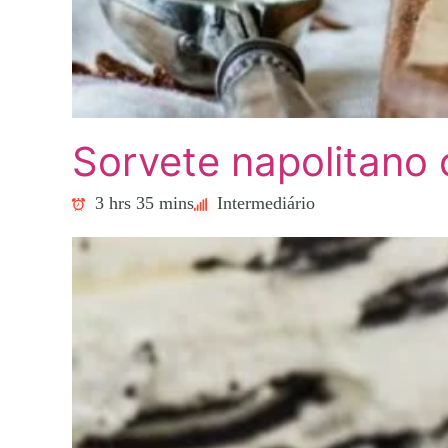
Sorvete napolitano 
3 hrs 35 mins
Intermediário